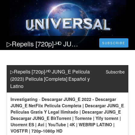
▷Repelis [720p]-ᴴᴰ JUNG_E Película (2023) Pelicula [Completa] Español y Latino
SUBSCRIBE
▷Repelis [720p]-ᴴᴰ JUNG_E Película 
Subscribe
(2023) Pelicula [Completa] Español y 
Latino
Investigating
-
Descargar JUNG_E 2022 - Descargar 
JUNG_E NetFlix Película Completa | Descargar JUNG_E 
Películas Gratis Y Legal Ilimitado | Descargar JUNG_E 
Descargar JUNG_E BitTorrent | Torrente | Yify torrent | 
Utorrent ES | Avi | YouTube | 4K | WEBRIP LATINO | 
VOSTFR | 720p-1080p HD