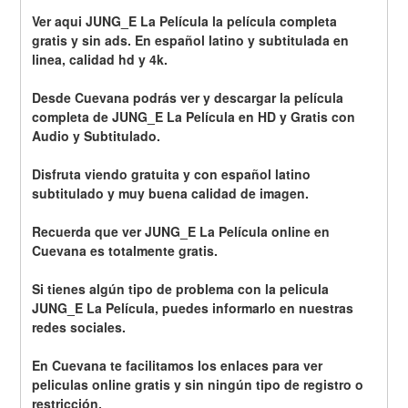
Ver aqui JUNG_E La Película la película completa 
gratis y sin ads. En español latino y subtitulada en 
linea, calidad hd y 4k.
Desde Cuevana podrás ver y descargar la película 
completa de JUNG_E La Película en HD y Gratis con 
Audio y Subtitulado.
Disfruta viendo gratuita y con español latino 
subtitulado y muy buena calidad de imagen.
Recuerda que ver JUNG_E La Película online en 
Cuevana es totalmente gratis.
Si tienes algún tipo de problema con la pelicula 
JUNG_E La Película, puedes informarlo en nuestras 
redes sociales.
En Cuevana te facilitamos los enlaces para ver 
peliculas online gratis y sin ningún tipo de registro o 
restricción.