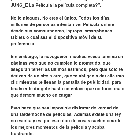
JUNG_E La Película la película completa?”.
No lo niegues. No eres el único. Todos los días, 
millones de personas intentan ver Película online 
desde sus computadoras, laptops, smartphones, 
tablets o cual sea el dispositivo móvil de su 
preferencia.
Sin embargo, la navegación muchas veces termina en 
páginas web que no cumplen lo prometido, que 
aseguran tener los últimos estrenos, pero que solo te 
derivan de un site a otro, que te obligan a dar clic tras 
clic mientras te llenan la pantalla de publicidad, para 
finalmente dirigirte hasta un enlace que no funciona o 
que demora mucho en cargar.
Esto hace que sea imposible disfrutar de verdad de 
una tarde/noche de películas. Además existe una ley 
no escrita y es que este tipo de cosas suelen ocurrir 
los mejores momentos de la película y acaba 
frustrando.