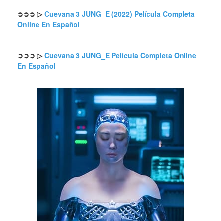
➲➲➲ ▷ 
Cuevana 3 JUNG_E (2022) Película Completa 
Online En Español
➲➲➲ ▷ 
Cuevana 3 JUNG_E Película Completa Online 
En Español