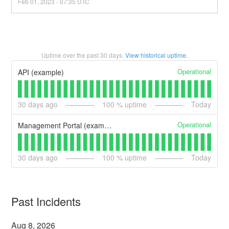
Feb
01
,
2023
-
07:35
UTC
Uptime over the past
30
days.
View historical uptime.
Operational
API (example)
30
days ago
100
% uptime
Today
Operational
Management Portal (example)
30
days ago
100
% uptime
Today
Past Incidents
Aug
8
,
2026