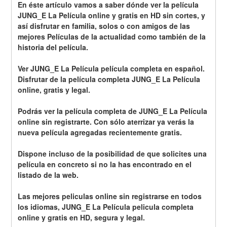
En éste artículo vamos a saber dónde ver la película 
JUNG_E La Película online y gratis en HD sin cortes, y 
así disfrutar en familia, solos o con amigos de las 
mejores Películas de la actualidad como también de la 
historia del película.
Ver JUNG_E La Película película completa en español. 
Disfrutar de la película completa JUNG_E La Película 
online, gratis y legal.
Podrás ver la película completa de JUNG_E La Película 
online sin registrarte. Con sólo aterrizar ya verás la 
nueva película agregadas recientemente gratis.
Dispone incluso de la posibilidad de que solicites una 
película en concreto si no la has encontrado en el 
listado de la web.
Las mejores peliculas online sin registrarse en todos 
los idiomas, JUNG_E La Película pelicula completa 
online y gratis en HD, segura y legal.